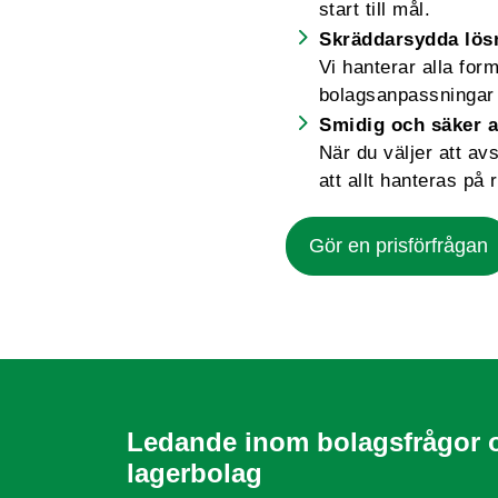
start till mål.
Skräddarsydda lös
Vi hanterar alla for
bolagsanpassningar 
Smidig och säker a
När du väljer att av
att allt hanteras på r
Gör en prisförfrågan
Ledande inom bolagsfrågor 
lagerbolag