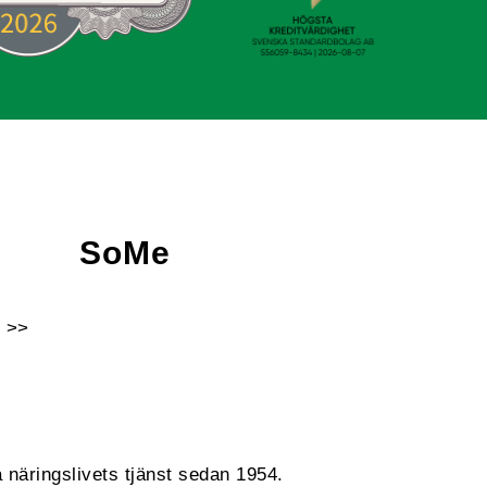
SoMe
 >>
Facebook
Instagram
Linkedin
Youtube
 näringslivets tjänst sedan 1954.