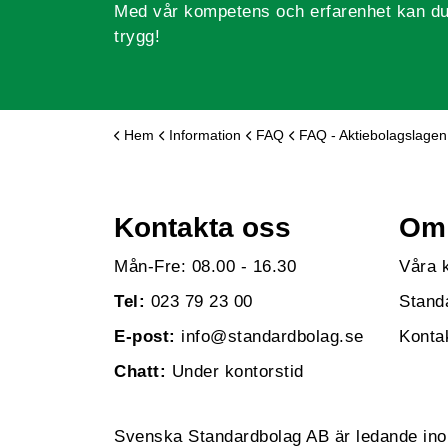
Med vår kompetens och erfarenhet kan du
trygg!
Hem
Information
FAQ
FAQ - Aktiebolagslagen
Kontakta oss
Om 
Mån-Fre: 08.00 - 16.30
Våra 
Tel:
023 79 23 00
Stand
E-post:
info@standardbolag.se
Konta
Chatt:
Under kontorstid
Svenska Standardbolag AB är ledande inom 