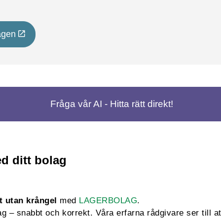
agen
Fråga vår AI - Hitta rätt direkt!
d ditt bolag
t utan krångel
med
LAGERBOLAG
.
 – snabbt och korrekt. Våra erfarna rådgivare ser till att