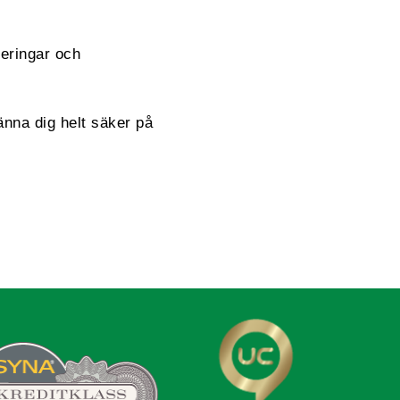
reringar och
änna dig helt säker på