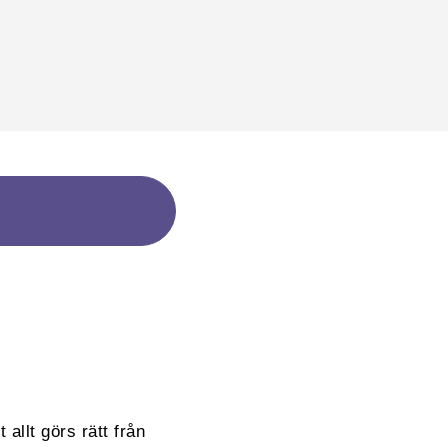
 allt görs rätt från