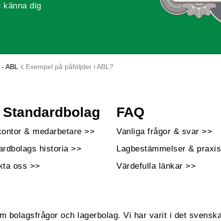
 känna dig
 - ABL
Exempel på påföljder i ABL?
Standardbolag
FAQ
kontor & medarbetare >>
Vanliga frågor & svar >>
ardbolags historia >>
Lagbestämmelser & praxis
kta oss >>
Värdefulla länkar >>
bolagsfrågor och lagerbolag. Vi har varit i det svenska