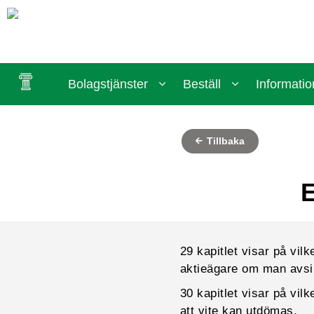
Bolagstjänster
Beställ
Informatio
Tillbaka
E
29 kapitlet visar på vil
aktieägare om man avsik
30 kapitlet visar på vilk
att vite kan utdömas.