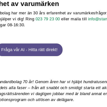
nhet av varumärken
bolag har mer än 30 års erfarenhet av varumärkesfrågor
jälper vi dig! Ring
023 79 23 00
eller maila till
info@stan
agar 08-16:30.
Fråga vår AI - Hitta rätt direkt!
ndardbolag 70 år! Genom åren har vi hjälpt hundratusen
ets alla faser – från att snabbt och smidigt starta ett akti
agsrättsärenden vi dagligen jobbar med är bland annat em
ptionsprogram och utlösen av delägare.