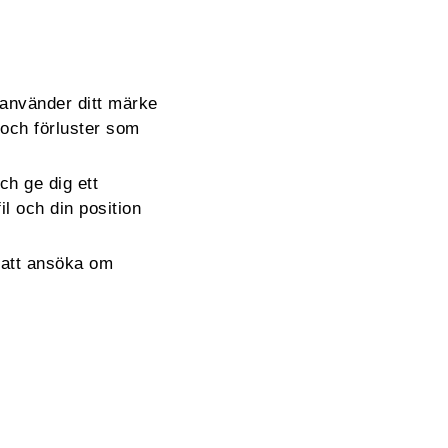
 använder ditt märke
 och förluster som
ch ge dig ett
l och din position
 att ansöka om