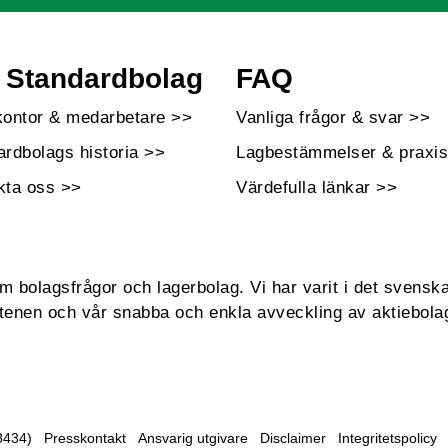
Standardbolag
FAQ
kontor & medarbetare >>
Vanliga frågor & svar >>
ardbolags historia >>
Lagbestämmelser & praxis
kta oss >>
Värdefulla länkar >>
bolagsfrågor och lagerbolag. Vi har varit i det svenska
enen och vår snabba och enkla avveckling av aktiebola
8434)
Presskontakt
Ansvarig utgivare
Disclaimer
Integritetspolicy