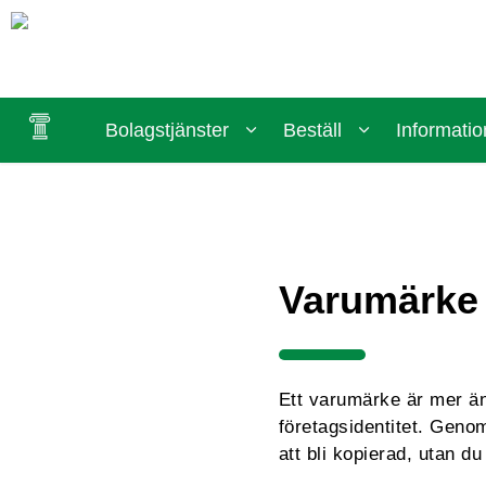
Bolagstjänster
Beställ
Informatio
Varumärke 
Ett varumärke är mer än
företagsidentitet. Genom
att bli kopierad, utan 