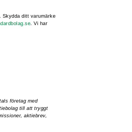
. Skydda ditt varumärke
dardbolag.se
. Vi har
tals företag med
ebolag till att tryggt
issioner, aktiebrev,