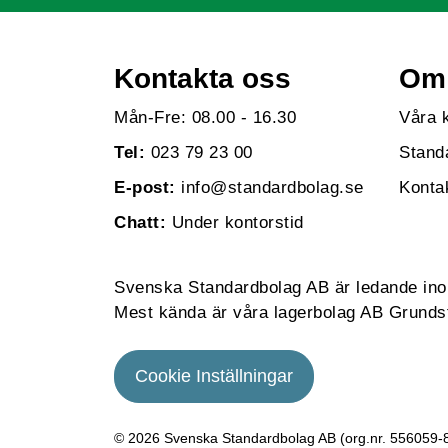
Kontakta oss
Om 
Mån-Fre: 08.00 - 16.30
Våra 
Tel:
023 79 23 00
Stand
E-post:
info@standardbolag.se
Konta
Chatt:
Under kontorstid
Svenska Standardbolag AB är ledande inom 
Mest kända är våra lagerbolag AB Grundst
Cookie Inställningar
© 2026 Svenska Standardbolag AB (org.nr. 556059­-