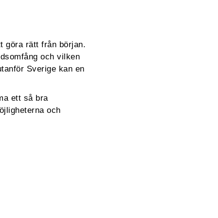
göra rätt från början.
ddsomfång och vilken
tanför Sverige kan en
a ett så bra
jligheterna och