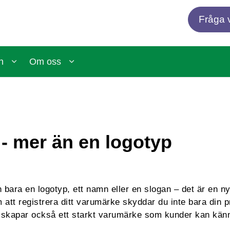
Fråga v
n
Om oss
- mer än en logotyp
 bara en logotyp, ett namn eller en slogan – det är en n
 att registrera ditt varumärke skyddar du inte bara din pr
du skapar också ett starkt varumärke som kunder kan känn