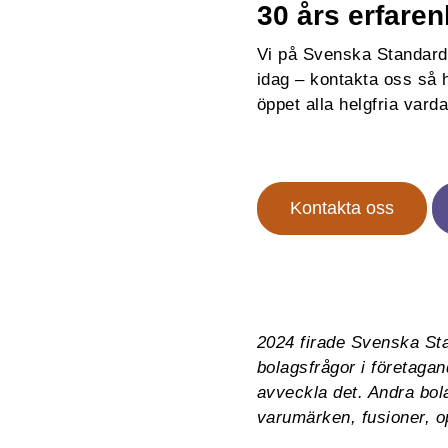
30 års erfare
Vi på Svenska Standard
idag – kontakta oss så h
öppet alla helgfria vard
Kontakta oss
2024 firade Svenska Sta
bolagsfrågor i företagand
avveckla det. Andra bol
varumärken, fusioner, o