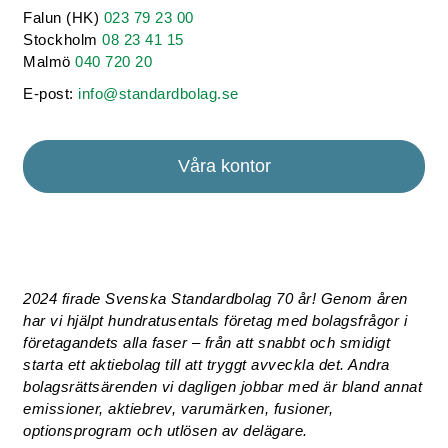
Falun (HK)
023 79 23 00
Stockholm
08 23 41 15
Malmö
040 720 20
E-post:
info@standardbolag.se
Våra kontor
2024 firade Svenska Standardbolag 70 år! Genom åren
har vi hjälpt hundratusentals företag med bolagsfrågor i
företagandets alla faser – från att snabbt och smidigt
starta ett aktiebolag till att tryggt avveckla det. Andra
bolagsrättsärenden vi dagligen jobbar med är bland annat
emissioner, aktiebrev, varumärken, fusioner,
optionsprogram och utlösen av delägare.