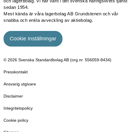
och lagerbolag. Vi har varit i det svenska näringslivets tjänst
sedan 1954.
Mest kända är våra lagerbolag AB Grundstenen och vår
snabba och enkla avveckling av aktiebolag.
Cookie Inställningar
© 2026 Svenska Standardbolag AB (org.nr. 556059­-8434)
Presskontakt
Ansvarig utgivare
Disclaimer
Integritetspolicy
Cookie policy