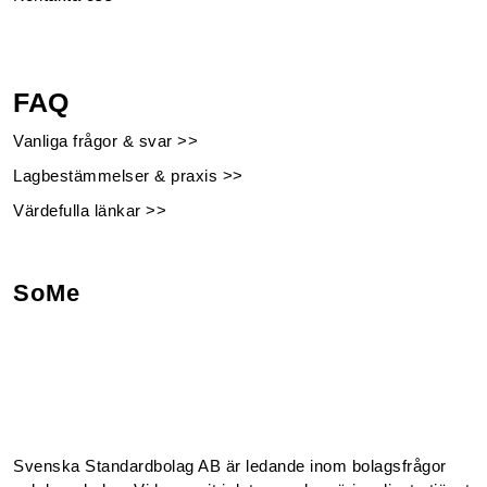
FAQ
Vanliga frågor & svar >>
Lagbestämmelser & praxis >>
Värdefulla länkar >>
SoMe
Facebook
Instagram
Linkedin
Youtube
Svenska Standardbolag AB är ledande inom bolagsfrågor