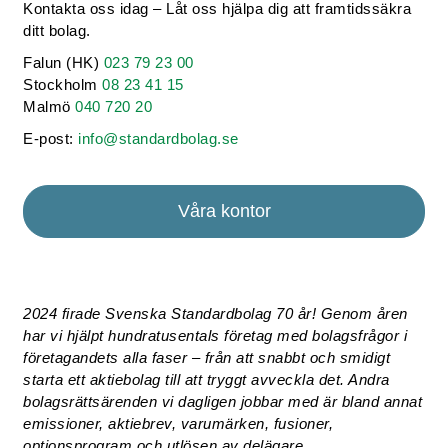
Kontakta oss idag – Låt oss hjälpa dig att framtidssäkra
ditt bolag.
Falun (HK)
023 79 23 00
Stockholm
08 23 41 15
Malmö
040 720 20
E-post:
info@standardbolag.se
Våra kontor
2024 firade Svenska Standardbolag 70 år! Genom åren
har vi hjälpt hundratusentals företag med bolagsfrågor i
företagandets alla faser – från att snabbt och smidigt
starta ett aktiebolag till att tryggt avveckla det. Andra
bolagsrättsärenden vi dagligen jobbar med är bland annat
emissioner, aktiebrev, varumärken, fusioner,
optionsprogram och utlösen av delägare.