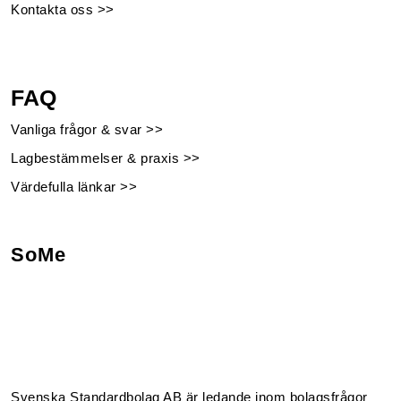
Kontakta oss >>
FAQ
Vanliga frågor & svar >>
Lagbestämmelser & praxis >>
Värdefulla länkar >>
SoMe
Facebook
Instagram
Linkedin
Youtube
Svenska Standardbolag AB är ledande inom bolagsfrågor