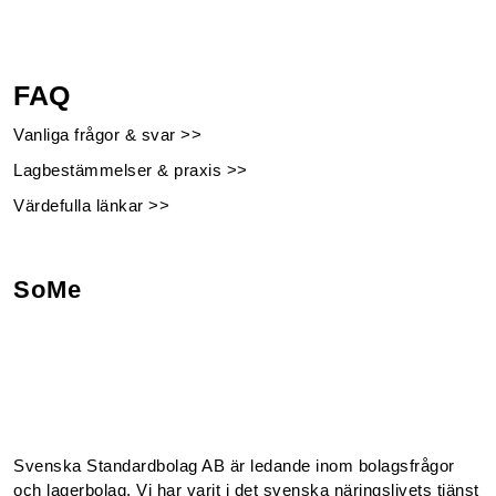
FAQ
Vanliga frågor & svar >>
Lagbestämmelser & praxis >>
Värdefulla länkar >>
SoMe
Facebook
Instagram
Linkedin
Youtube
Svenska Standardbolag AB är ledande inom bolagsfrågor
och lagerbolag. Vi har varit i det svenska näringslivets tjänst