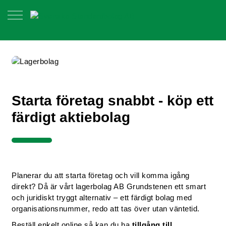
Starta företag snabbt - köp ett
färdigt aktiebolag
Planerar du att starta företag och vill komma igång
direkt? Då är vårt lagerbolag AB Grundstenen ett smart
och juridiskt tryggt alternativ – ett färdigt bolag med
organisationsnummer, redo att tas över utan väntetid.
Beställ enkelt online så kan du ha
tillgång till