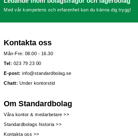
Ledande inom bolagsfrågor och lagerbolag
Med vår kompetens och erfarenhet kan du känna dig trygg!
Kontakta oss
Mån-Fre: 08.00 - 16.30
Tel:
023 79 23 00
E-post:
info@standardbolag.se
Chatt:
Under kontorstid
Om Standardbolag
Våra kontor & medarbetare >>
Standardbolags historia >>
Kontakta oss >>