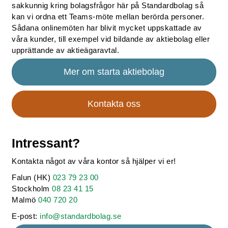
sakkunnig kring bolagsfrågor här på Standardbolag så
kan vi ordna ett Teams-möte mellan berörda personer.
Sådana onlinemöten har blivit mycket uppskattade av
våra kunder, till exempel vid bildande av aktiebolag eller
upprättande av aktieägaravtal.
Mer om starta aktiebolag
Kontakta oss
Intressant?
Kontakta något av våra kontor så hjälper vi er!
Falun (HK)
023 79 23 00
Stockholm
08 23 41 15
Malmö
040 720 20
E-post:
info@standardbolag.se