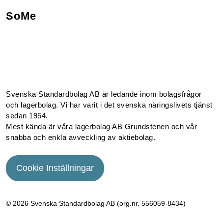
SoMe
Facebook
Instagram
Linkedin
Youtube
Svenska Standardbolag AB är ledande inom bolagsfrågor
och lagerbolag. Vi har varit i det svenska näringslivets tjänst
sedan 1954.
Mest kända är våra lagerbolag AB Grundstenen och vår
snabba och enkla avveckling av aktiebolag.
Cookie Inställningar
© 2026 Svenska Standardbolag AB (org.nr. 556059­-8434)