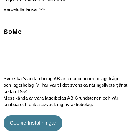
Värdefulla länkar >>
SoMe
Facebook
Instagram
Linkedin
Youtube
Svenska Standardbolag AB är ledande inom bolagsfrågor
och lagerbolag. Vi har varit i det svenska näringslivets tjänst
sedan 1954.
Mest kända är våra lagerbolag AB Grundstenen och vår
snabba och enkla avveckling av aktiebolag.
Cookie Inställningar