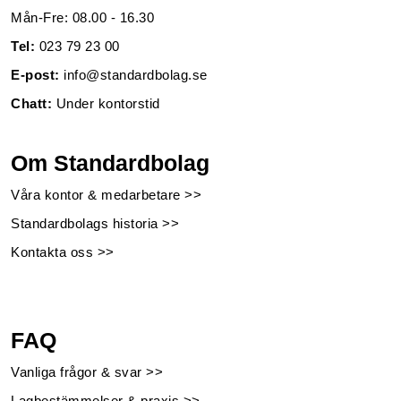
Mån-Fre: 08.00 - 16.30
Tel:
023 79 23 00
E-post:
info@standardbolag.se
Chatt:
Under kontorstid
Om Standardbolag
Våra kontor & medarbetare >>
Standardbolags historia >>
Kontakta oss >>
FAQ
Vanliga frågor & svar >>
Lagbestämmelser & praxis >>