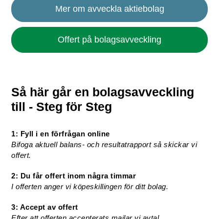
Mer om avveckla aktiebolag
Offert på bolagsavveckling
Så här går en bolagsavveckling
till - Steg för Steg
1: Fyll i en förfrågan online
Bifoga aktuell balans- och resultatrapport så skickar vi
offert.
2: Du får offert inom några timmar
I offerten anger vi köpeskillingen för ditt bolag.
3: Accept av offert
Efter att offerten accepterats mailar vi avtal,