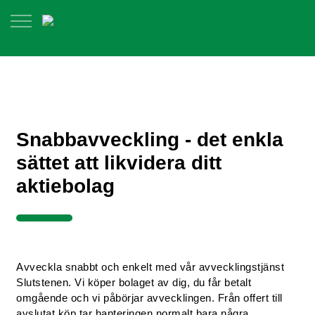
Snabbavveckling - det enkla
sättet att likvidera ditt
aktiebolag
Avveckla snabbt och enkelt med vår avvecklingstjänst
Slutstenen. Vi köper bolaget av dig, du får betalt
omgående och vi påbörjar avvecklingen. Från offert till
avslutat köp tar hanteringen normalt bara några