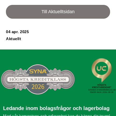
Till Aktuelltsidan
04 apr. 2025
Aktuellt
Ledande inom bolagsfrågor och lagerbolag
Med vår kompetens och erfarenhet kan du känna dig trygg!