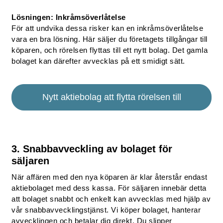
Lösningen: Inkråmsöverlåtelse
För att undvika dessa risker kan en inkråmsöverlåtelse
vara en bra lösning. Här säljer du företagets tillgångar till
köparen, och rörelsen flyttas till ett nytt bolag. Det gamla
bolaget kan därefter avvecklas på ett smidigt sätt.
Nytt aktiebolag att flytta rörelsen till
3. Snabbavveckling av bolaget för
säljaren
När affären med den nya köparen är klar återstår endast
aktiebolaget med dess kassa. För säljaren innebär detta
att bolaget snabbt och enkelt kan avvecklas med hjälp av
vår snabbavvecklingstjänst. Vi köper bolaget, hanterar
avvecklingen och betalar dig direkt. Du slipper