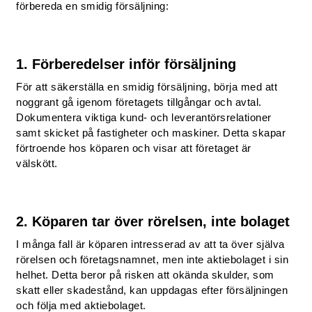
förbereda en smidig försäljning:
1. Förberedelser inför försäljning
För att säkerställa en smidig försäljning, börja med att
noggrant gå igenom företagets tillgångar och avtal.
Dokumentera viktiga kund- och leverantörsrelationer
samt skicket på fastigheter och maskiner. Detta skapar
förtroende hos köparen och visar att företaget är
välskött.
2. Köparen tar över rörelsen, inte bolaget
I många fall är köparen intresserad av att ta över själva
rörelsen och företagsnamnet, men inte aktiebolaget i sin
helhet. Detta beror på risken att okända skulder, som
skatt eller skadestånd, kan uppdagas efter försäljningen
och följa med aktiebolaget.