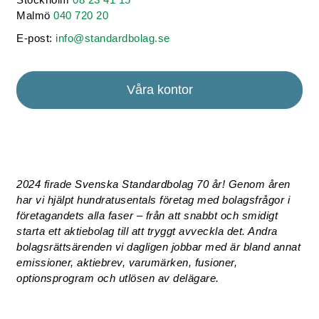
Malmö
040 720 20
E-post:
info@standardbolag.se
Våra kontor
2024 firade Svenska Standardbolag 70 år! Genom åren
har vi hjälpt hundratusentals företag med bolagsfrågor i
företagandets alla faser – från att snabbt och smidigt
starta ett aktiebolag till att tryggt avveckla det. Andra
bolagsrättsärenden vi dagligen jobbar med är bland annat
emissioner, aktiebrev, varumärken, fusioner,
optionsprogram och utlösen av delägare.