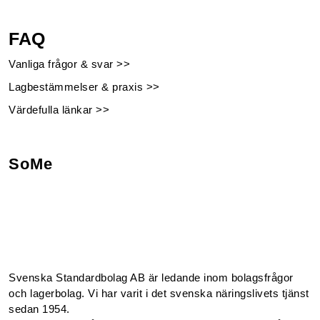
FAQ
Vanliga frågor & svar >>
Lagbestämmelser & praxis >>
Värdefulla länkar >>
SoMe
Facebook
Instagram
Linkedin
Youtube
Svenska Standardbolag AB är ledande inom bolagsfrågor
och lagerbolag. Vi har varit i det svenska näringslivets tjänst
sedan 1954.