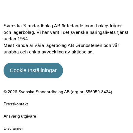
Facebook
Instagram
Linkedin
Youtube
Svenska Standardbolag AB är ledande inom bolagsfrågor
och lagerbolag. Vi har varit i det svenska näringslivets tjänst
sedan 1954.
Mest kända är våra lagerbolag AB Grundstenen och vår
snabba och enkla avveckling av aktiebolag.
Cookie Inställningar
© 2026 Svenska Standardbolag AB (org.nr. 556059­-8434)
Presskontakt
Ansvarig utgivare
Disclaimer