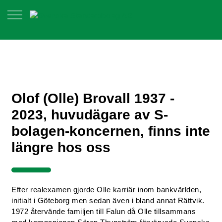
Olof (Olle) Brovall 1937 -
2023, huvudägare av S-
bolagen-koncernen, finns inte
längre hos oss
Efter realexamen gjorde Olle karriär inom bankvärlden,
initialt i Göteborg men sedan även i bland annat Rättvik.
1972 återvände familjen till Falun då Olle tillsammans