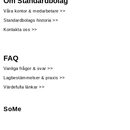
Om Standardbolag
Våra kontor & medarbetare >>
Standardbolags historia >>
Kontakta oss >>
FAQ
Vanliga frågor & svar >>
Lagbestämmelser & praxis >>
Värdefulla länkar >>
SoMe