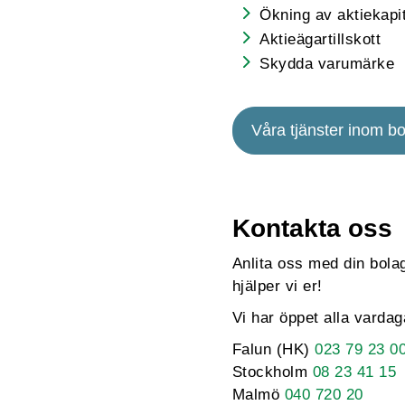
Ökning av aktiekapit
Aktieägartillskott
Skydda varumärke
Våra tjänster inom bo
Kontakta oss
Anlita oss med din bolags
hjälper vi er!
Vi har öppet alla varda
Falun (HK)
023 79 23 0
Stockholm
08 23 41 15
Malmö
040 720 20