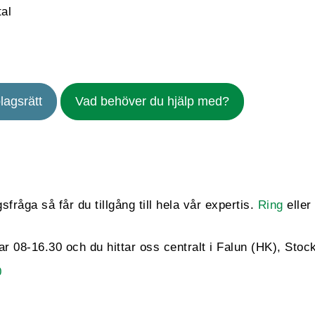
al
lagsrätt
Vad behöver du hjälp med?
fråga så får du tillgång till hela vår expertis.
Ring
eller
gar 08-16.30 och du hittar oss centralt i Falun (HK), St
0