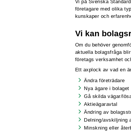
Vi på Svenska Standard
företagare med olika ty
kunskaper och erfarenh
Vi kan bolagsr
Om du behöver genomföra 
aktuella bolagsfråga blir
företags verksamhet och
Ett axplock av vad en ä
Ändra företrädare
Nya ägare i bolaget
Gå skilda vägar/lösa
Aktieägaravtal
Ändring av bolagsst
Delning/avskiljning
Minskning eller åter