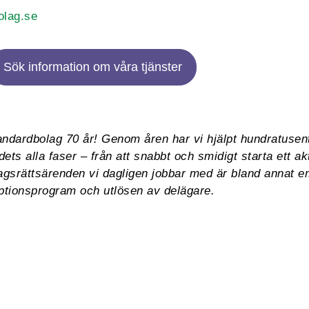
olag.se
Sök information om våra tjänster
ndardbolag 70 år! Genom åren har vi hjälpt hundratusen
ets alla faser – från att snabbt och smidigt starta ett akti
agsrättsärenden vi dagligen jobbar med är bland annat em
ptionsprogram och utlösen av delägare.