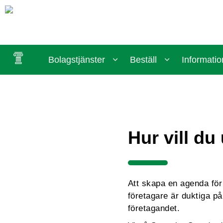
Bolagstjänster
Beställ
Informatio
Hur vill du
Att skapa en agenda för 
företagare är duktiga p
företagandet.