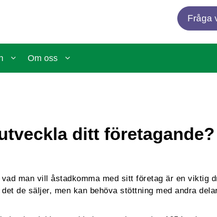
Fråga v
n
Om oss
 utveckla ditt företagande?
vad man vill åstadkomma med sitt företag är en viktig dr
å det de säljer, men kan behöva stöttning med andra d