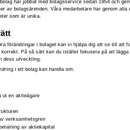
bolag har jobbat med bolagsservice sedan 1954 och geno
per av bolagsärenden. Våra medarbetare har genom alla 
eter som är unika.
ätt
förändringar i bolaget kan vi hjälpa dig att se till att f
 korrekt. På så sätt kan du istället fokusera på att lägga 
 dess utveckling.
ndring i ett bolag kan handla om:
 ut en aktieägare
rukturen
 av verksamhetsgren
betalning av aktiekapital