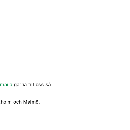
maila
gärna till oss så
ockholm och Malmö.