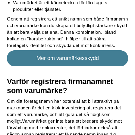
Varumärket är ett kännetecken för företagets
produkter eller tjänster.
Genom att registrera ett unikt namn som både firmanamn
och varumärke kan du skapa ett betydligt starkare skydd
än att bara välja det ena. Denna kombination, ibland
kallad en "korsbefruktning", hjälper till att säkra
företagets identitet och skydda det mot konkurrens.
Mer om varumärkesskydd
Varför registrera firmanamnet
som varumärke?
Om ditt företagsnamn har potential att bli attraktivt på
marknaden är det en klok investering att registrera det
som ett varumärke, och att göra det så tidigt som
möjligt.Varumärket ger inte bara ett bredare skydd mot
förväxling med konkurrenter, det förhindrar också att
någon annan registrerar ett liknande namn innan dig.