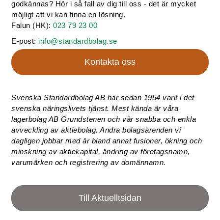
godkännas? Hör i så fall av dig till oss - det är mycket
möjligt att vi kan finna en lösning.
Falun (HK):
023 79 23 00
E-post:
info@standardbolag.se
Kontakta oss
Svenska Standardbolag AB har sedan 1954 varit i det
svenska näringslivets tjänst. Mest kända är våra
lagerbolag AB Grundstenen och vår snabba och enkla
avveckling av aktiebolag. Andra bolagsärenden vi
dagligen jobbar med är bland annat fusioner, ökning och
minskning av aktiekapital, ändring av företagsnamn,
varumärken och registrering av domännamn.
Till Aktuelltsidan