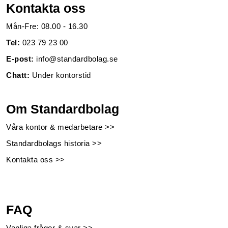
Kontakta oss
Mån-Fre: 08.00 - 16.30
Tel:
023 79 23 00
E-post:
info@standardbolag.se
Chatt:
Under kontorstid
Om Standardbolag
Våra kontor & medarbetare >>
Standardbolags historia >>
Kontakta oss >>
FAQ
Vanliga frågor & svar >>