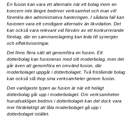
En fusion kan vara ett alternativ när ett bolag inom en
koncern inte längre bedriver verksamhet och man vill
förenkla den administrativa hanteringen. I sådana fall kan
fusionen vara ett smidigare alternativ än likvidation. Det
kan också vara relevant vid förvärv av ett konkurrerande
företag, där en sammanslagning kan leda till synergier
och effektiviseringar.
Det finns flera sätt att genomföra en fusion. Ett
dotterbolag kan fusioneras med sitt moderbolag, men det
går även att genomföra en omvänd fusion, där
moderbolaget uppgår i dotterbolaget. Två fristående bolag
kan också slå ihop sina verksamheter genom fusion.
Den vanligaste typen av fusion är när ett helägt
dotterbolag går upp i moderbolaget. Om verksamheten
huvudsakligen bedrivs i dotterbolaget kan det dock vara
mer fördelaktigt att låta moderbolaget gå upp i
dotterbolaget istället.