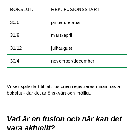
BOKSLUT:
REK. FUSIONSSTART:
30/6
januari/februari
31/8
mars/april
31/12
juli/augusti
30/4
november/december
Vi ser självklart till att fusionen registreras innan nästa
bokslut - där det är önskvärt och möjligt.
Vad är en fusion och när kan det
vara aktuellt?