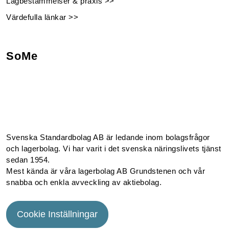
Lagbestämmelser & praxis >>
Värdefulla länkar >>
SoMe
Facebook
Instagram
Linkedin
Youtube
Svenska Standardbolag AB är ledande inom bolagsfrågor
och lagerbolag. Vi har varit i det svenska näringslivets tjänst
sedan 1954.
Mest kända är våra lagerbolag AB Grundstenen och vår
snabba och enkla avveckling av aktiebolag.
Cookie Inställningar