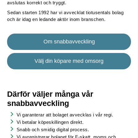
avslutas korrekt och tryggt.
Sedan starten 1992 har vi avvecklat tiotusentals bolag
och är idag en ledande aktör inom branschen.
Om snabbavveckling
Välj din köpare med omsorg
Därför väljer många vår
snabbavveckling
Vi garanterar att bolaget avvecklas i vår regi.
Vi betalar köpeskillingen direkt.
Snabb och smidig digital process.
Vi avregistrerar bolaget för F-skatt, moms och