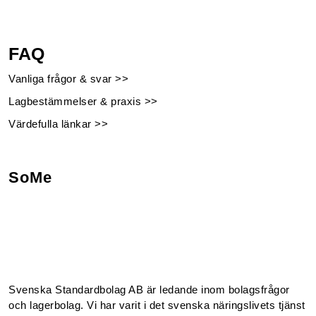
FAQ
Vanliga frågor & svar >>
Lagbestämmelser & praxis >>
Värdefulla länkar >>
SoMe
Facebook
Instagram
Linkedin
Youtube
Svenska Standardbolag AB är ledande inom bolagsfrågor
och lagerbolag. Vi har varit i det svenska näringslivets tjänst