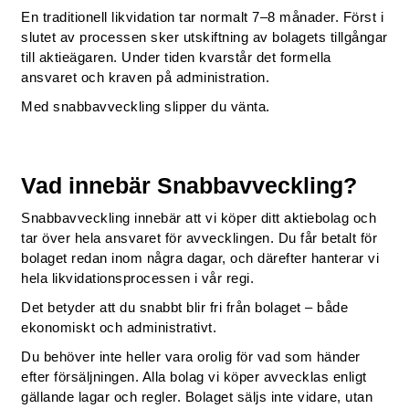
En traditionell likvidation tar normalt 7–8 månader. Först i
slutet av processen sker utskiftning av bolagets tillgångar
till aktieägaren. Under tiden kvarstår det formella
ansvaret och kraven på administration.
Med snabbavveckling slipper du vänta.
Vad innebär Snabbavveckling?
Snabbavveckling innebär att vi köper ditt aktiebolag och
tar över hela ansvaret för avvecklingen. Du får betalt för
bolaget redan inom några dagar, och därefter hanterar vi
hela likvidationsprocessen i vår regi.
Det betyder att du snabbt blir fri från bolaget – både
ekonomiskt och administrativt.
Du behöver inte heller vara orolig för vad som händer
efter försäljningen. Alla bolag vi köper avvecklas enligt
gällande lagar och regler. Bolaget säljs inte vidare, utan