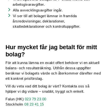
arbetsgivaravgifter.
Alla avvecklingsavgifter ingår.
Vi ser till att bolaget lämnar in framtida
årsredovisningar, deklarationer,
skattedeklarationer och kontrolluppgifter.
Hur mycket får jag betalt för mitt
bolag?
För att kunna lämna en exakt offert behöver vi en aktuell
balans- och resultaträkning. Utifrån dessa uppgifter
beräknar vi bolagets värde och återkommer därefter med
ett konkret prisförslag.
Vill du veta vad ditt bolag är värt? Kontakta oss så
hjälper vi dig vidare – snabbt, tryggt och enkelt.
Falun (HK)
023 79 23 00
Stockholm
08 23 41 15