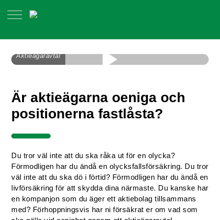
Aktieägaravtal
Är aktieägarna oeniga och
positionerna fastlåsta?
Du tror väl inte att du ska råka ut för en olycka?
Förmodligen har du ändå en olycksfallsförsäkring. Du tror
väl inte att du ska dö i förtid? Förmodligen har du ändå en
livförsäkring för att skydda dina närmaste. Du kanske har
en kompanjon som du äger ett aktiebolag tillsammans
med? Förhoppningsvis har ni försäkrat er om vad som