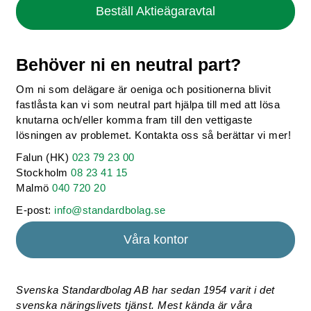
Beställ Aktieägaravtal
Behöver ni en neutral part?
Om ni som delägare är oeniga och positionerna blivit
fastlåsta kan vi som neutral part hjälpa till med att lösa
knutarna och/eller komma fram till den vettigaste
lösningen av problemet. Kontakta oss så berättar vi mer!
Falun (HK)
023 79 23 00
Stockholm
08 23 41 15
Malmö
040 720 20
E-post:
info@standardbolag.se
Våra kontor
Svenska Standardbolag AB har sedan 1954 varit i det
svenska näringslivets tjänst. Mest kända är våra