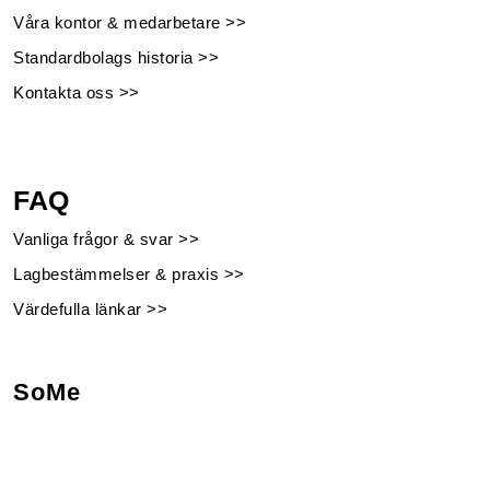
Våra kontor & medarbetare >>
Standardbolags historia >>
Kontakta oss >>
FAQ
Vanliga frågor & svar >>
Lagbestämmelser & praxis >>
Värdefulla länkar >>
SoMe
Facebook
Instagram
Linkedin
Youtube