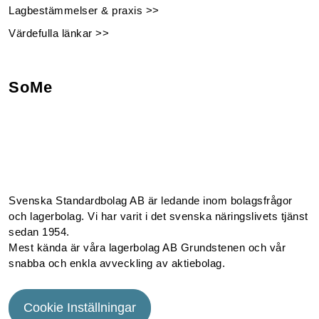
Lagbestämmelser & praxis >>
Värdefulla länkar >>
SoMe
Facebook
Instagram
Linkedin
Youtube
Svenska Standardbolag AB är ledande inom bolagsfrågor
och lagerbolag. Vi har varit i det svenska näringslivets tjänst
sedan 1954.
Mest kända är våra lagerbolag AB Grundstenen och vår
snabba och enkla avveckling av aktiebolag.
Cookie Inställningar