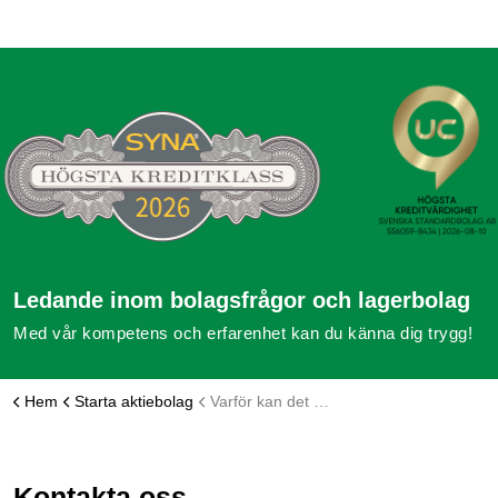
Ledande inom bolagsfrågor och lagerbolag
Med vår kompetens och erfarenhet kan du känna dig trygg!
Hem
Starta aktiebolag
Varför kan det vara fördel att starta bolag innan årsskiftet?
Kontakta oss