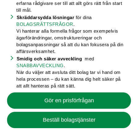
erfarna rådgivare ser till att allt görs rätt från start
till mål.
Skräddarsydda lösningar
för dina
BOLAGSRÄTTSFRÅGOR
.
Vi hanterar alla formella frågor som exempelvis
ägarförändringar, omstruktureringar och
bolagsanpassningar så att du kan fokusera på din
affärsverksamhet.
Smidig och säker avveckling
med
SNABBAVVECKLING
.
När du väljer att avsluta ditt bolag tar vi hand om
hela processen – du kan känna dig helt säker på
att allt hanteras på rätt sätt.
Gör en prisförfrågan
Beställ bolagstjänster