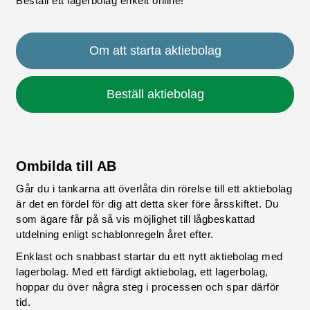
Beställ ett lagerbolag enkelt online!
Om att starta aktiebolag
Beställ aktiebolag
Ombilda till AB
Går du i tankarna att överlåta din rörelse till ett aktiebolag
är det en fördel för dig att detta sker före årsskiftet. Du
som ägare får på så vis möjlighet till lågbeskattad
utdelning enligt schablonregeln året efter.
Enklast och snabbast startar du ett nytt aktiebolag med
lagerbolag. Med ett färdigt aktiebolag, ett lagerbolag,
hoppar du över några steg i processen och spar därför
tid.