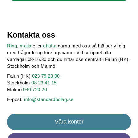
Kontakta oss
Ring
,
maila
eller
chatta
gärna med oss så hjälper vi dig
med frågor kring företagsnamn. Vi har öppet alla
vardagar 08-16.30 och du hittar oss centralt i Falun (HK),
Stockholm och Malmö.
Falun (HK)
023 79 23 00
Stockholm
08 23 41 15
Malmö
040 720 20
E-post:
info@standardbolag.se
Våra kontor