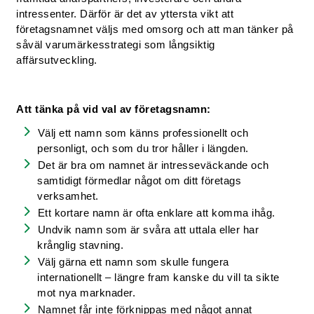
intressenter. Därför är det av yttersta vikt att
företagsnamnet väljs med omsorg och att man tänker på
såväl varumärkesstrategi som långsiktig
affärsutveckling.
Att tänka på vid val av företagsnamn:
Välj ett namn som känns professionellt och
personligt, och som du tror håller i längden.
Det är bra om namnet är intresseväckande och
samtidigt förmedlar något om ditt företags
verksamhet.
Ett kortare namn är ofta enklare att komma ihåg.
Undvik namn som är svåra att uttala eller har
krånglig stavning.
Välj gärna ett namn som skulle fungera
internationellt – längre fram kanske du vill ta sikte
mot nya marknader.
Namnet får inte förknippas med något annat