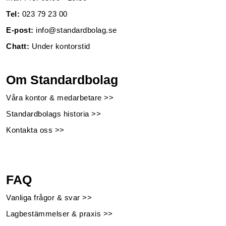
Tel:
023 79 23 00
E-post:
info@standardbolag.se
Chatt:
Under kontorstid
Om Standardbolag
Våra kontor & medarbetare >>
Standardbolags historia >>
Kontakta oss >>
FAQ
Vanliga frågor & svar >>
Lagbestämmelser & praxis >>