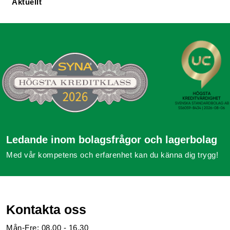
Aktuellt
Ledande inom bolagsfrågor och lagerbolag
Med vår kompetens och erfarenhet kan du känna dig trygg!
Kontakta oss
Mån-Fre: 08.00 - 16.30