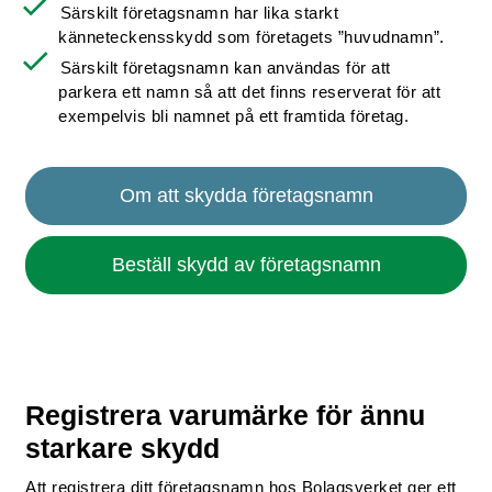
Särskilt företagsnamn har lika starkt
känneteckensskydd som företagets ”huvudnamn”.
Särskilt företagsnamn kan användas för att
parkera ett namn så att det finns reserverat för att
exempelvis bli namnet på ett framtida företag.
Om att skydda företagsnamn
Beställ skydd av företagsnamn
Registrera varumärke för ännu
starkare skydd
Att registrera ditt företagsnamn hos Bolagsverket ger ett