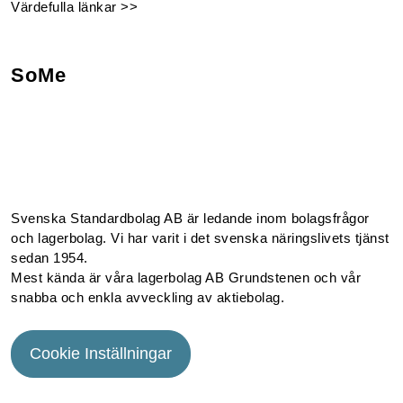
Värdefulla länkar >>
SoMe
Facebook
Instagram
Linkedin
Youtube
Svenska Standardbolag AB är ledande inom bolagsfrågor
och lagerbolag. Vi har varit i det svenska näringslivets tjänst
sedan 1954.
Mest kända är våra lagerbolag AB Grundstenen och vår
snabba och enkla avveckling av aktiebolag.
Cookie Inställningar