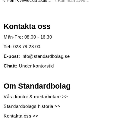
Hem
Avveckla aktiebolag
Kan man avveckla ett aktiebolag själv?
Kontakta oss
Mån-Fre: 08.00 - 16.30
Tel:
023 79 23 00
E-post:
info@standardbolag.se
Chatt:
Under kontorstid
Om Standardbolag
Våra kontor & medarbetare >>
Standardbolags historia >>
Kontakta oss >>