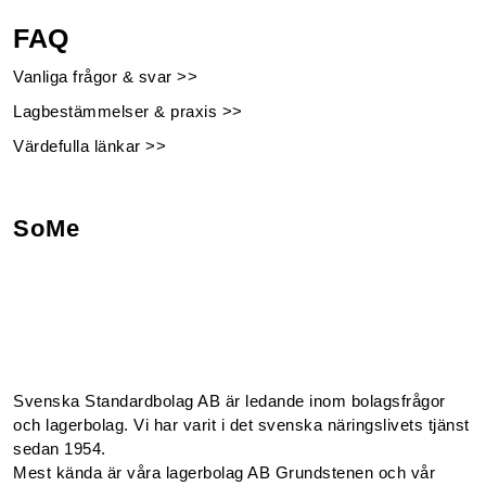
FAQ
Vanliga frågor & svar >>
Lagbestämmelser & praxis >>
Värdefulla länkar >>
SoMe
Facebook
Instagram
Linkedin
Youtube
Svenska Standardbolag AB är ledande inom bolagsfrågor
och lagerbolag. Vi har varit i det svenska näringslivets tjänst
sedan 1954.
Mest kända är våra lagerbolag AB Grundstenen och vår