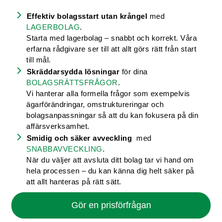
Effektiv bolagsstart utan krångel
med
LAGERBOLAG
.
Starta med lagerbolag – snabbt och korrekt. Våra
erfarna rådgivare ser till att allt görs rätt från start
till mål.
Skräddarsydda lösningar
för dina
BOLAGSRÄTTSFRÅGOR
.
Vi hanterar alla formella frågor som exempelvis
ägarförändringar, omstruktureringar och
bolagsanpassningar så att du kan fokusera på din
affärsverksamhet.
Smidig och säker avveckling
med
SNABBAVVECKLING
.
När du väljer att avsluta ditt bolag tar vi hand om
hela processen – du kan känna dig helt säker på
att allt hanteras på rätt sätt.
Gör en prisförfrågan